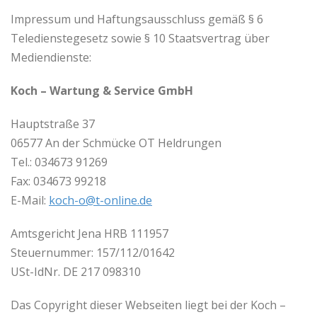
Impressum und Haftungsausschluss gemäß § 6
Teledienstegesetz sowie § 10 Staatsvertrag über
Mediendienste:
Koch – Wartung & Service GmbH
Hauptstraße 37
06577 An der Schmücke OT Heldrungen
Tel.: 034673 91269
Fax: 034673 99218
E-Mail:
koch-o@t-online.de
Amtsgericht Jena HRB 111957
Steuernummer: 157/112/01642
USt-IdNr. DE 217 098310
Das Copyright dieser Webseiten liegt bei der Koch –